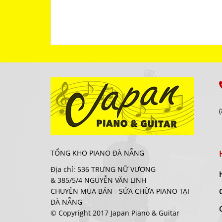
TỔNG KHO PIANO ĐÀ NẴNG
Địa chỉ: 536 TRƯNG NỮ VƯƠNG
& 385/5/4 NGUYỄN VĂN LINH
CHUYÊN MUA BÁN - SỬA CHỮA PIANO TẠI
ĐÀ NẴNG
© Copyright 2017 Japan Piano & Guitar