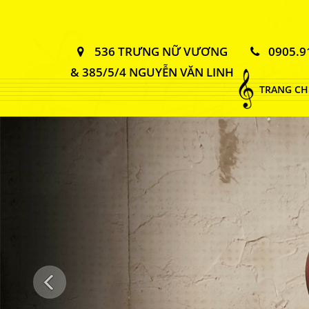
536 TRƯNG NỮ VƯƠNG
0905.9
& 385/5/4 NGUYỄN VĂN LINH
TRANG CH