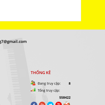
g7@gmail.com
THỐNG KÊ
Đang truy cập:
8
Tổng truy cập:
558422