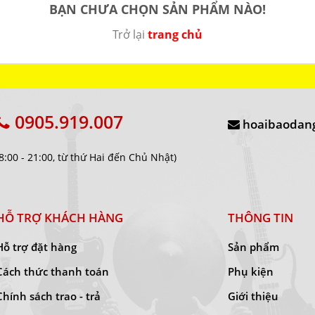
BẠN CHƯA CHỌN SẢN PHẨM NÀO!
Trở lại
trang chủ
0905.919.007
hoaibaodan
(8:00 - 21:00, từ thứ Hai đến Chủ Nhật)
HỖ TRỢ KHÁCH HÀNG
THÔNG TIN
Hỗ trợ đặt hàng
Sản phẩm
Cách thức thanh toán
Phụ kiện
Chính sách trao - trả
Giới thiệu