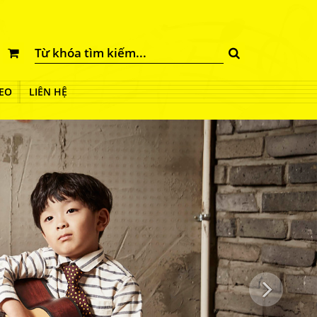
EO
LIÊN HỆ