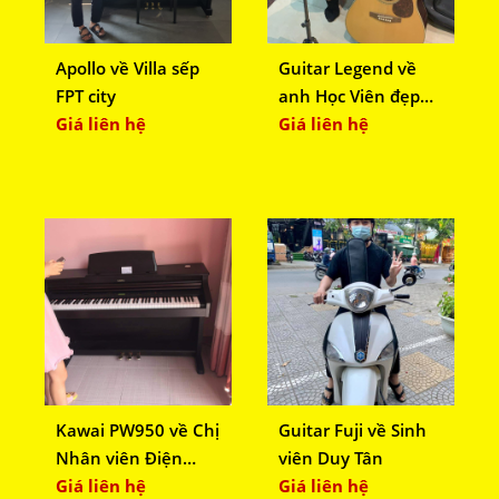
Apollo về Villa sếp
Guitar Legend về
FPT city
anh Học Viên đẹp
Giá liên hệ
trai
Giá liên hệ
Kawai PW950 về Chị
Guitar Fuji về Sinh
Nhân viên Điện
viên Duy Tân
Máy Xanh
Giá liên hệ
Giá liên hệ