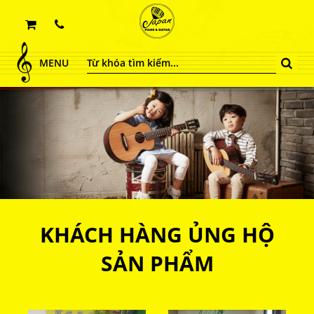
MENU
KHÁCH HÀNG ỦNG HỘ
SẢN PHẨM