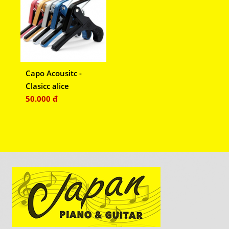
Capo Acousitc -
Clasicc alice
50.000 đ