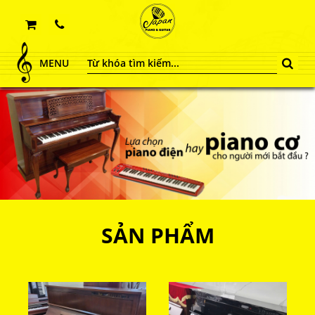
MENU
SẢN PHẨM