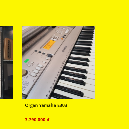
Organ Yamaha E303
3.790.000 đ