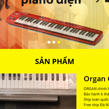
SẢN PHẨM
Organ 
ORGAN chính h
Bảo hành 6 th
Ship toàn quốc
Free ship Đà N