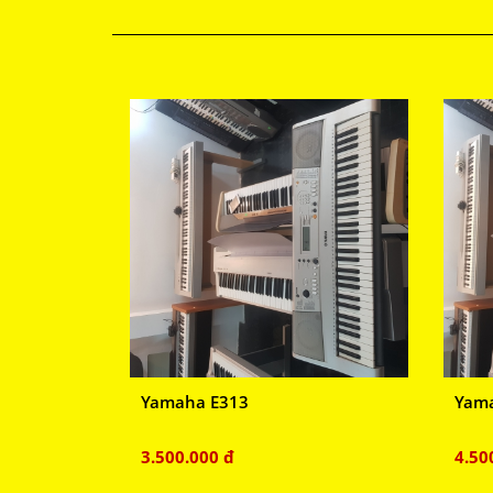
Yamaha E313
Yam
3.500.000 đ
4.50