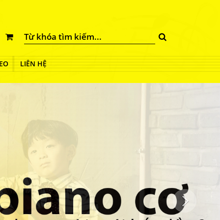
EO
LIÊN HỆ