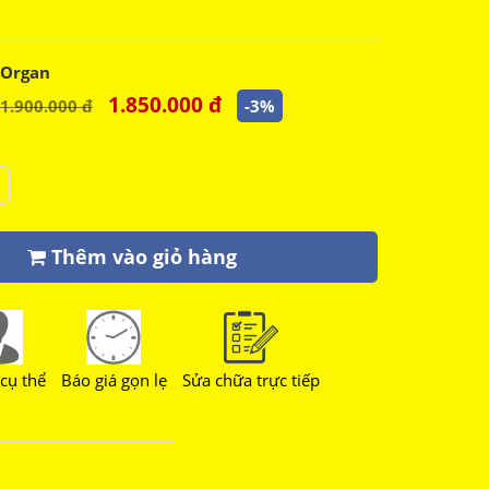
Organ
1.850.000 đ
1.900.000 đ
-3%
Thêm vào giỏ hàng
cụ thể
Báo giá gọn lẹ
Sửa chữa trực tiếp