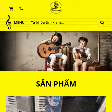
MENU
SẢN PHẨM