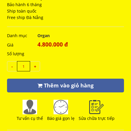
Bảo hành 6 tháng
Ship toàn quốc
Free ship Đà Nẵng
Danh mục
Organ
4.800.000 đ
Giá
Số lượng
-
+
Thêm vào giỏ hàng
Tư vấn cụ thể
Báo giá gọn lẹ
Sửa chữa trực tiếp